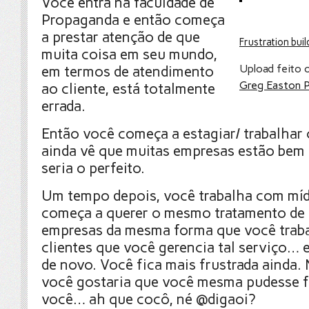
Você entra na faculdade de
Propaganda e então começa
a prestar atenção de que
Frustration buil
muita coisa em seu mundo,
Upload feito 
em termos de atendimento
Greg Easton 
ao cliente, está totalmente
errada.
Então você começa a estagiar/ trabalhar 
ainda vê que muitas empresas estão bem
seria o perfeito.
Um tempo depois, você trabalha com mídi
começa a querer o mesmo tratamento de 
empresas da mesma forma que você trab
clientes que você gerencia tal serviço… e
de novo. Você fica mais frustrada ainda. 
você gostaria que você mesma pudesse f
você… ah que cocô, né @digaoi?