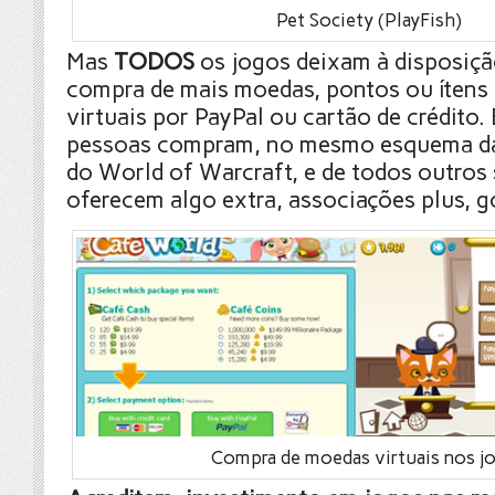
Pet Society (PlayFish)
Mas
TODOS
os jogos deixam à disposiçã
compra de mais moedas, pontos ou ítens 
virtuais por PayPal ou cartão de crédito. 
pessoas compram, no mesmo esquema da
do World of Warcraft, e de todos outros 
oferecem algo extra, associações plus, go
Compra de moedas virtuais nos j