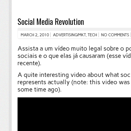
Social Media Revolution
MARCH 2, 2010
ADVERTISING/MKT
,
TECH
NO COMMENTS
Assista a um vídeo muito legal sobre o p
sociais e o que elas já causaram (esse ví
recente).
A quite interesting video about what soc
represents actually (note: this video wa
some time ago).