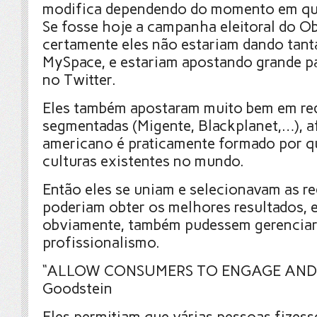
modifica dependendo do momento em que
Se fosse hoje a campanha eleitoral do O
certamente eles não estariam dando tant
MySpace, e estariam apostando grande pa
no Twitter.
Eles também apostaram muito bem em red
segmentadas (Migente, Blackplanet,…), a
americano é praticamente formado por q
culturas existentes no mundo.
Então eles se uniam e selecionavam as r
poderiam obter os melhores resultados, 
obviamente, também pudessem gerencia
profissionalismo.
“ALLOW CONSUMERS TO ENGAGE AND 
Goodstein
Eles permitiam que várias pessoas fizes