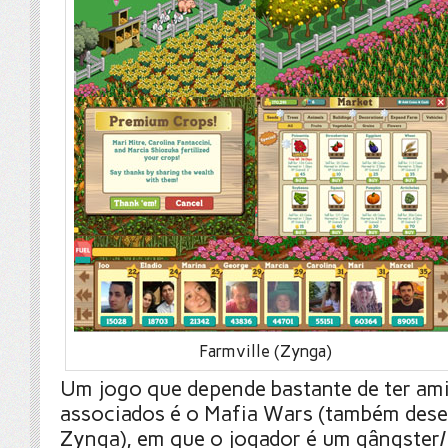
Farmville (Zynga)
Um jogo que depende bastante de ter am
associados é o Mafia Wars (também dese
Zynga), em que o jogador é um gângster