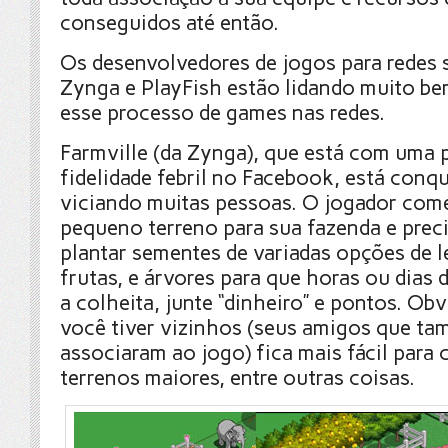
conseguidos até então.
Os desenvolvedores de jogos para redes
Zynga e PlayFish estão lidando muito b
esse processo de games nas redes.
Farmville (da Zynga), que está com uma 
fidelidade febril no Facebook, está conq
viciando muitas pessoas. O jogador co
pequeno terreno para sua fazenda e prec
plantar sementes de variadas opções de 
frutas, e árvores para que horas ou dias d
a colheita, junte “dinheiro” e pontos. Ob
você tiver vizinhos (seus amigos que ta
associaram ao jogo) fica mais fácil para
terrenos maiores, entre outras coisas.