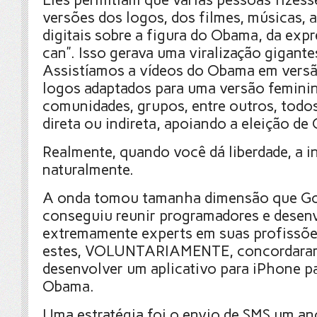
versões dos logos, dos filmes, músicas, a
digitais sobre a figura do Obama, da exp
can”. Isso gerava uma viralização gigante
Assistíamos a vídeos do Obama em versã
logos adaptados para uma versão femini
comunidades, grupos, entre outros, todo
direta ou indireta, apoiando a eleição de
Realmente, quando você dá liberdade, a i
naturalmente.
A onda tomou tamanha dimensão que G
conseguiu reunir programadores e desen
extremamente experts em suas profissões
estes, VOLUNTARIAMENTE, concordaram
desenvolver um aplicativo para iPhone pa
Obama.
Uma estratégia foi o envio de SMS um an