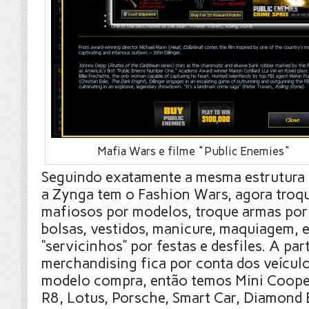
Mafia Wars e filme "Public Enemies"
Seguindo exatamente a mesma estrutura 
a Zynga tem o Fashion Wars, agora troq
mafiosos por modelos, troque armas por
bolsas, vestidos, manicure, maquiagem, e
“servicinhos” por festas e desfiles. A par
merchandising fica por conta dos veícul
modelo compra, então temos Mini Coop
R8, Lotus, Porsche, Smart Car, Diamond 