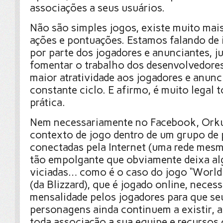
associações a seus usuários.
Não são simples jogos, existe muito mais
ações e pontuações. Estamos falando de
por parte dos jogadores e anunciantes, j
fomentar o trabalho dos desenvolvedore
maior atratividade aos jogadores e anun
constante ciclo. E afirmo, é muito legal 
prática.
Nem necessariamente no Facebook, Orkut
contexto de jogo dentro de um grupo de
conectadas pela Internet (uma rede mesm
tão empolgante que obviamente deixa a
viciadas… como é o caso do jogo “World
(da Blizzard), que é jogado online, neces
mensalidade pelos jogadores para que se
personagens ainda continuem a existir,
toda associação a sua equipe e recursos