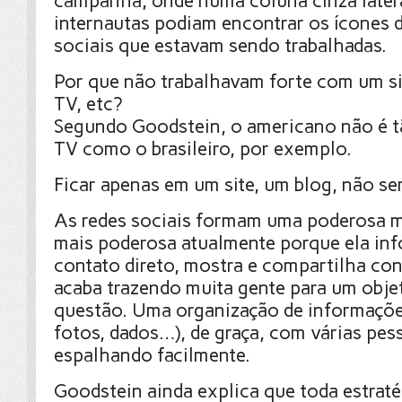
campanha, onde numa coluna cinza later
internautas podiam encontrar os ícones 
sociais que estavam sendo trabalhadas.
Por que não trabalhavam forte com um si
TV, etc?
Segundo Goodstein, o americano não é t
TV como o brasileiro, por exemplo.
Ficar apenas em um site, um blog, não ser
As redes sociais formam uma poderosa mí
mais poderosa atualmente porque ela inf
contato direto, mostra e compartilha co
acaba trazendo muita gente para um obje
questão. Uma organização de informações
fotos, dados…), de graça, com várias pes
espalhando facilmente.
Goodstein ainda explica que toda estraté