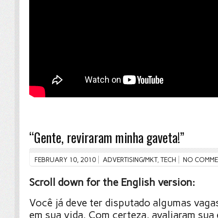
“Gente, reviraram minha gaveta!”
FEBRUARY 10, 2010
ADVERTISING/MKT
,
TECH
NO COMME
Scroll down for the English version:
Você já deve ter disputado algumas vag
em sua vida. Com certeza, avaliaram sua