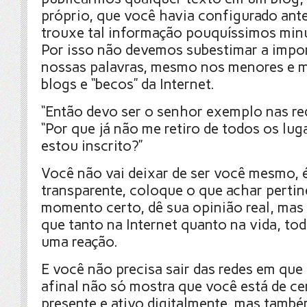
próprio, que você havia configurado ante
trouxe tal informação pouquíssimos min
Por isso não devemos subestimar a impor
nossas palavras, mesmo nos menores e m
blogs e “becos” da Internet.
“Então devo ser o senhor exemplo nas red
“Por que já não me retiro de todos os lug
estou inscrito?”
Você não vai deixar de ser você mesmo, é
transparente, coloque o que achar perti
momento certo, dê sua opinião real, mas
que tanto na Internet quanto na vida, to
uma reação.
E você não precisa sair das redes em que 
afinal não só mostra que você está de ce
presente e ativo digitalmente, mas tamb