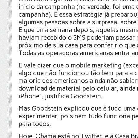
início da campanha (na verdade, foi uma e
campanha). E essa estratégia já preparou,
algumas pessoas sobre a surpresa, sobre 
E que uma semana depois, aquelas mesm
haviam recebido o SMS poderiam passar 
próximo de sua casa para conferir o que
Todas as operadoras americanas entrara
E vale dizer que o mobile marketing (exc
algo que não funcionou tão bem para a 
maioria dos americanos ainda não sabiam
download de material pelo celular, aind
iPhone”, justifica Goodstein.
Mas Goodstein explicou que é tudo uma 
experimentar, pois nem tudo funciona p
para todos.
Hoje, Obama está no Twitter, e a Casa B