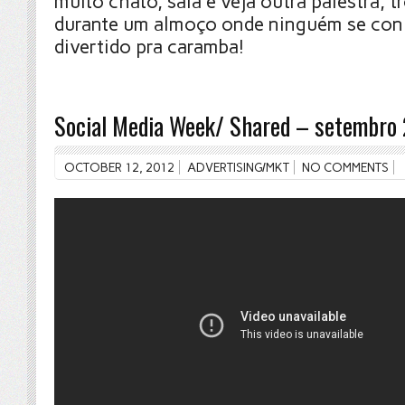
muito chato, saia e veja outra palestra, t
durante um almoço onde ninguém se con
divertido pra caramba!
Social Media Week/ Shared – setembro
OCTOBER 12, 2012
ADVERTISING/MKT
NO COMMENTS