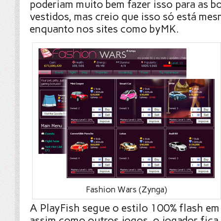
poderiam muito bem fazer isso para as bo
vestidos, mas creio que isso só está me
enquanto nos sites como byMK.
Fashion Wars (Zynga)
A PlayFish segue o estilo 100% flash em
assim como outros jogos, o jogador fica