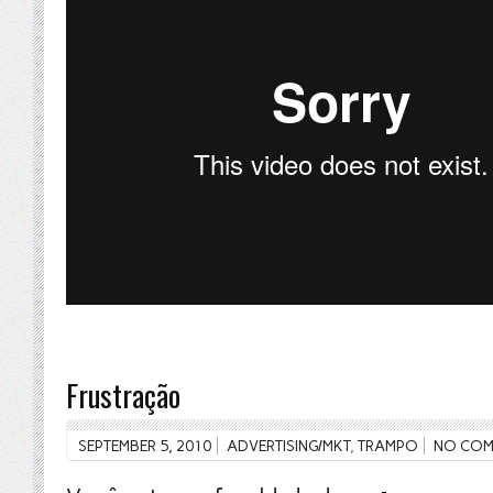
Frustração
SEPTEMBER 5, 2010
ADVERTISING/MKT
,
TRAMPO
NO COM