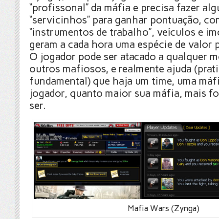
“profissonal” da máfia e precisa fazer al
“servicinhos” para ganhar pontuação, co
“instrumentos de trabalho”, veículos e im
geram a cada hora uma espécie de valor pe
O jogador pode ser atacado a qualquer 
outros mafiosos, e realmente ajuda (pra
fundamental) que haja um time, uma máfi
jogador, quanto maior sua máfia, mais fo
ser.
Mafia Wars (Zynga)