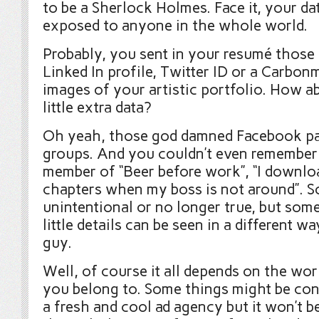
to be a Sherlock Holmes. Face it, your dat
exposed to anyone in the whole world.
Probably, you sent in your resumé those 
Linked In profile, Twitter ID or a Carbon
images of your artistic portfolio. How a
little extra data?
Oh yeah, those god damned Facebook p
groups. And you couldn’t even remember
member of “Beer before work”, “I downlo
chapters when my boss is not around”. S
unintentional or no longer true, but som
little details can be seen in a different w
guy.
Well, of course it all depends on the wo
you belong to. Some things might be co
a fresh and cool ad agency but it won’t 