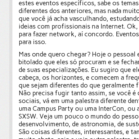
estes eventos específicos, sabe os tema
diferentes dos anteriores, mas nada muito
que você já acha vasculhando, estudand
ideias com profissionais na Internet. Ok,
para fazer network, aí concordo. Evento
para isso.
Mas onde quero chegar? Hoje o pessoal 
bitolado que eles só procuram e se fech
de suas especializações. Eu sugiro que e
cabeça, os horizontes, e comecem a freq
que sejam diferentes do que geralmente 
Não precisa fugir tanto assim, se você é 
sociais, vá em uma palestra diferente de
uma Campus Party ou uma InterCon, ou a
SXSW. Veja um pouco o mundo do pesso
desenvolvimento, de astronomia, de suste
São coisas diferentes, interessantes, e t