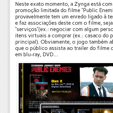
Neste exato momento, a Zynga está co
promoção limitada do filme “Public Enemi
provavelmente tem um enredo ligado à te
e faz associações deste com o filme, seja
“serviços”(ex.: negociar com algum per
itens virtuais a comprar (ex.: casaco do
principal). Obviamente, o jogo também ab
que o público assista ao trailer do filme
em blu-ray, DVD…