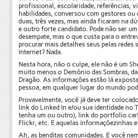
profissional, escolaridade, referências, v
habilidades, conversou com gestores ou 
duas, três vezes, mas ainda ficaram na dú
e outro forte candidato. Pode não ser um
desempate, mas o que custa para o entre
procurar mais detalhes seus pelas redes 
Internet? Nada.
Nesta hora, não o culpe, ele não é um S
muito menos o Demônio das Sombras, da
Dragão. As informações estão lá exposta
pessoa, em qualquer lugar do mundo pod
Provavelmente, você já deve ter colocado
link do Linked In e/ou sua identidade no 
tenha um ou outro), link do portfolio c
Flickr, etc. E aquelas informaçõezinhas e
Ah, as benditas comunidades. E você nem