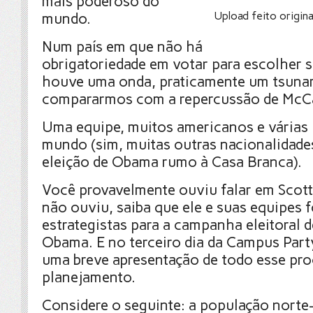
mais poderoso do
Upload feito origin
mundo.
Num país em que não há
obrigatoriedade em votar para escolher s
houve uma onda, praticamente um tsuna
compararmos com a repercussão de McC
Uma equipe, muitos americanos e várias
mundo (sim, muitas outras nacionalidade
eleição de Obama rumo à Casa Branca).
Você provavelmente ouviu falar em Scott
não ouviu, saiba que ele e suas equipes 
estrategistas para a campanha eleitoral 
Obama. E no terceiro dia da Campus Part
uma breve apresentação de todo esse pr
planejamento.
Considere o seguinte: a população norte