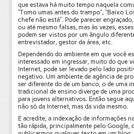
que estava há muito tempo naquela com
“Tomo umas antes do trampo”, “Baixo L
chefe não está”. Pode parecer engraçado
ou até mesmo falsas, mas às vezes, esses
podem ser vistos por um ângulo diferent
entrevistador, gestor da área, etc.
Dependendo do ambiente em que você es
interessado em ingressar, muito do que v
Internet, pode ser levado pelo lado posit
negativo. Um ambiente de agência de pr
ser diferente do de um banco, o de uma in
tradicional de ensino diverge de uma pro
para jovens alternativos. Então segue a
não só da Internet, mas da vida mesmo.
E acredite, a indexação de informações na
tão rápida, principalmente pelo Google, 
publicarmos qualquer texto em um blog, 