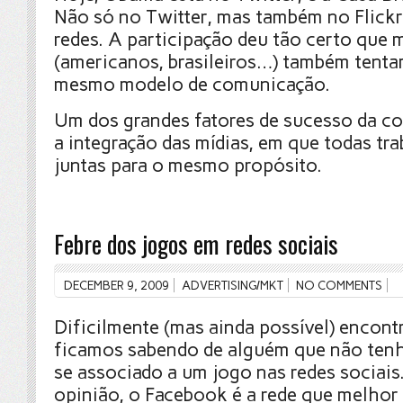
Não só no Twitter, mas também no Flickr
redes. A participação deu tão certo que m
(americanos, brasileiros…) também tenta
mesmo modelo de comunicação.
Um dos grandes fatores de sucesso da c
a integração das mídias, em que todas tr
juntas para o mesmo propósito.
Febre dos jogos em redes sociais
DECEMBER 9, 2009
ADVERTISING/MKT
NO COMMENTS
Dificilmente (mas ainda possível) encon
ficamos sabendo de alguém que não tenh
se associado a um jogo nas redes sociais
opinião, o Facebook é a rede que melhor